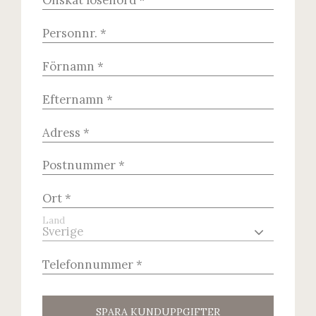
Land
SPARA KUNDUPPGIFTER