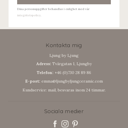
Dina personuppgifter behandlas i enlighet med vår
integritetspolicy
.
Kontakta mig
Ljung by Ljung
Adress:
Tvärgatan 1, Ljungby
Telefon:
+46 (0)730 28 89 86
E-post:
emma@ljungbyljungceramic.com
Kundservice: mail, besvaras inom 24 timmar.
Sociala medier