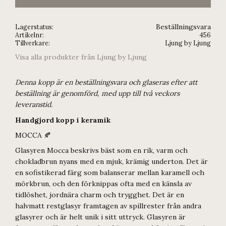
Beställningsvara
Lagerstatus
Artikelnr
456
Tillverkare
Ljung by Ljung
Visa alla produkter från Ljung by Ljung
Denna kopp är en beställningsvara och glaseras efter att
beställning är genomförd, med upp till två veckors
leveranstid.
Handgjord kopp i keramik
MOCCA 🍂
Glasyren Mocca beskrivs bäst som en rik, varm och
chokladbrun nyans med en mjuk, krämig underton. Det är
en sofistikerad färg som balanserar mellan karamell och
mörkbrun, och den förknippas ofta med en känsla av
tidlöshet, jordnära charm och trygghet. Det är en
halvmatt restglasyr framtagen av spillrester från andra
glasyrer och är helt unik i sitt uttryck. Glasyren är