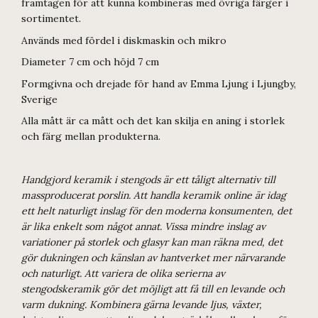
framtagen för att kunna kombineras med övriga färger i
sortimentet.
Används med fördel i diskmaskin och mikro
Diameter 7 cm och höjd 7 cm
Formgivna och drejade för hand av Emma Ljung i Ljungby,
Sverige
Alla mått är ca mått och det kan skilja en aning i storlek
och färg mellan produkterna.
Handgjord keramik i stengods är ett tåligt alternativ till
massproducerat porslin. Att handla keramik online är idag
ett helt naturligt inslag för den moderna konsumenten, det
är lika enkelt som något annat. Vissa mindre inslag av
variationer på storlek och glasyr kan man räkna med, det
gör dukningen och känslan av hantverket mer närvarande
och naturligt. Att variera de olika serierna av
stengodskeramik gör det möjligt att få till en levande och
varm dukning. Kombinera gärna levande ljus, växter,