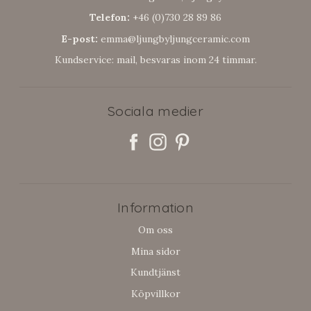
Telefon:
+46 (0)730 28 89 86
E-post:
emma@ljungbyljungceramic.com
Kundservice: mail, besvaras inom 24 timmar.
Sociala medier
Information
Om oss
Mina sidor
Kundtjänst
Köpvillkor