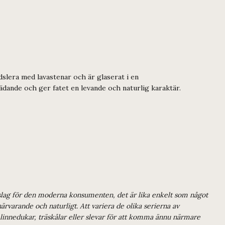
dslera med lavastenar och är glaserat i en
ädande och ger fatet en levande och naturlig karaktär.
 inslag för den moderna konsumenten, det är lika enkelt som något
rvarande och naturligt. Att variera de olika serierna av
, linnedukar, träskålar eller slevar för att komma ännu närmare