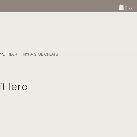
0
KR
PETTIDER
HYRA STUDIOPLATS
it lera