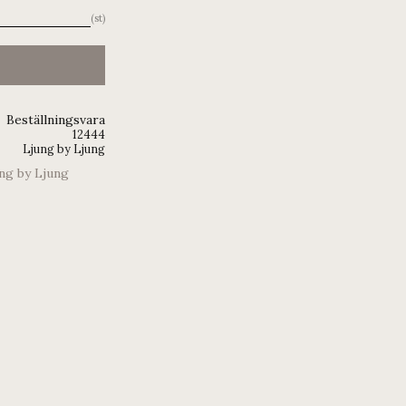
st
Beställningsvara
12444
Ljung by Ljung
ung by Ljung