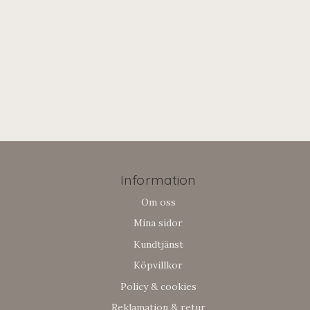
Information
Om oss
Mina sidor
Kundtjänst
Köpvillkor
Policy & cookies
Reklamation & retur