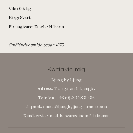
Vikt: 0,5 kg
Färg: Svart
Formgivare: Emelie Nilsson
Småländsk smide sedan 1875.
Kontakta mig
Ljung by Ljung
Adress:
Tvärgatan 1, Ljungby
Telefon:
+46 (0)730 28 89 86
E-post:
emma@ljungbyljungceramic.com
Kundservice: mail, besvaras inom 24 timmar.