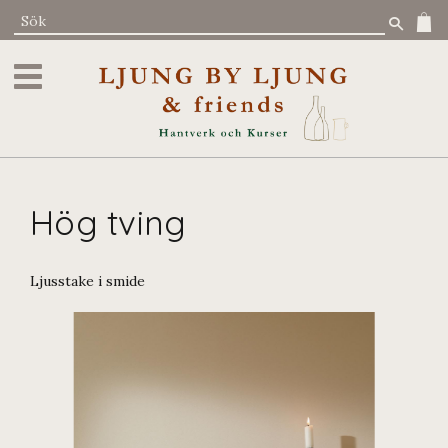
Meny
Hög tving
Ljusstake i smide