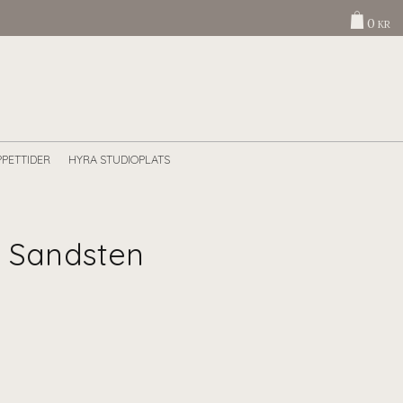
0
KR
PETTIDER
HYRA STUDIOPLATS
, Sandsten