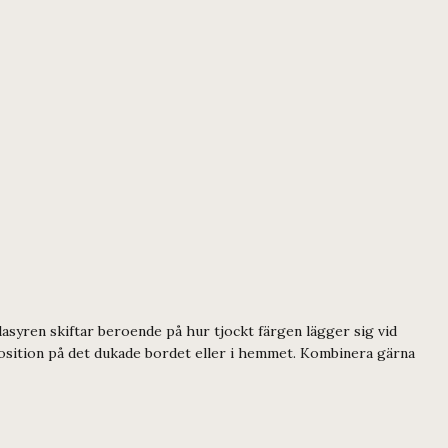
asyren skiftar beroende på hur tjockt färgen lägger sig vid
position på det dukade bordet eller i hemmet. Kombinera gärna