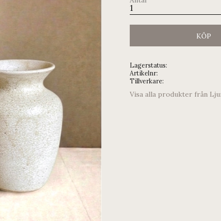
KÖP
Lagerstatus
Artikelnr
Tillverkare
Visa alla produkter från Lj