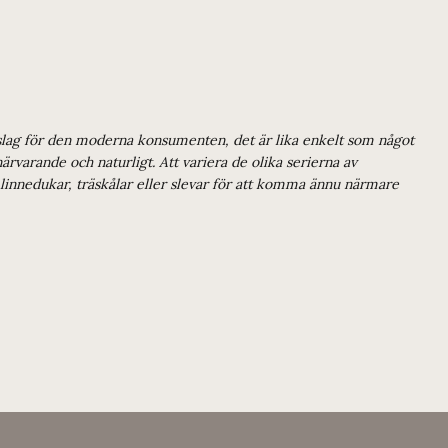
 inslag för den moderna konsumenten, det är lika enkelt som något
rvarande och naturligt. Att variera de olika serierna av
, linnedukar, träskålar eller slevar för att komma ännu närmare