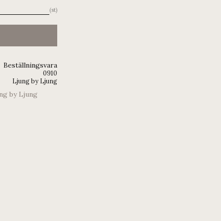
st
Beställningsvara
0910
Ljung by Ljung
ung by Ljung