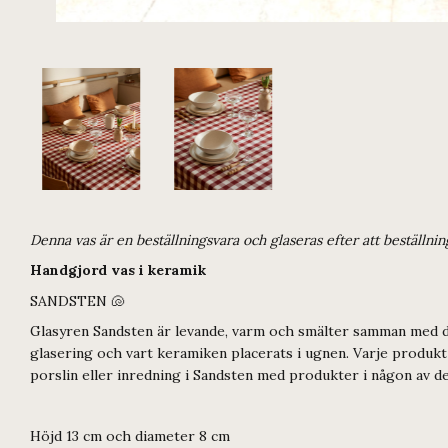
Denna vas är en beställningsvara och glaseras efter att beställni
Handgjord vas i keramik
SANDSTEN 🐚
Glasyren Sandsten är levande, varm och smälter samman med den
glasering och vart keramiken placerats i ugnen. Varje produk
porslin eller inredning i Sandsten med produkter i någon
Höjd 13 cm och diameter 8 cm