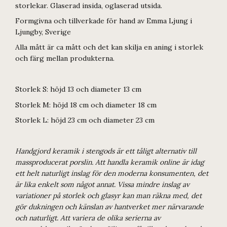
storlekar. Glaserad insida, oglaserad utsida.
Formgivna och tillverkade för hand av Emma Ljung i
Ljungby, Sverige
Alla mått är ca mått och det kan skilja en aning i storlek
och färg mellan produkterna.
Storlek S: höjd 13 och diameter 13 cm
Storlek M: höjd 18 cm och diameter 18 cm
Storlek L: höjd 23 cm och diameter 23 cm
Handgjord keramik i stengods är ett tåligt alternativ till
massproducerat porslin. Att handla keramik online är idag
ett helt naturligt inslag för den moderna konsumenten, det
är lika enkelt som något annat. Vissa mindre inslag av
variationer på storlek och glasyr kan man räkna med, det
gör dukningen och känslan av hantverket mer närvarande
och naturligt. Att variera de olika serierna av