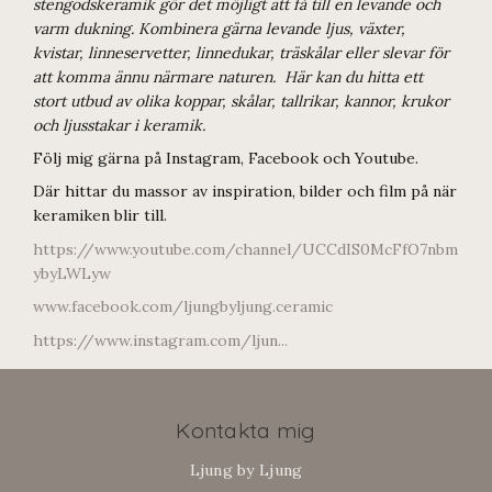
stengodskeramik gör det möjligt att få till en levande och
varm dukning. Kombinera gärna levande ljus, växter,
kvistar, linneservetter, linnedukar, träskålar eller slevar för
att komma ännu närmare naturen. Här kan du hitta ett
stort utbud av olika koppar, skålar, tallrikar, kannor, krukor
och ljusstakar i keramik.
Följ mig gärna på Instagram, Facebook och Youtube.
Där hittar du massor av inspiration, bilder och film på när
keramiken blir till.
https://www.youtube.com/channel/UCCdIS0McFfO7nbm
ybyLWLyw
www.facebook.com/ljungbyljung.ceramic
https://www.instagram.com/ljun...
Kontakta mig
Ljung by Ljung