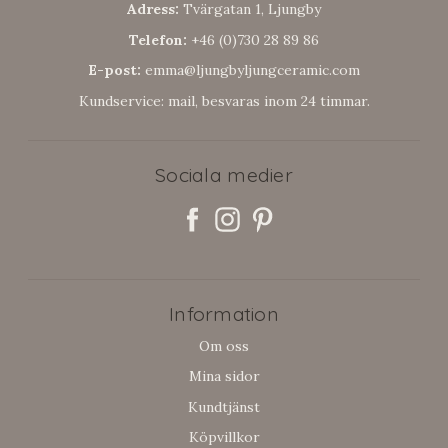
Adress:
Tvärgatan 1, Ljungby
Telefon:
+46 (0)730 28 89 86
E-post:
emma@ljungbyljungceramic.com
Kundservice: mail, besvaras inom 24 timmar.
Sociala medier
Information
Om oss
Mina sidor
Kundtjänst
Köpvillkor