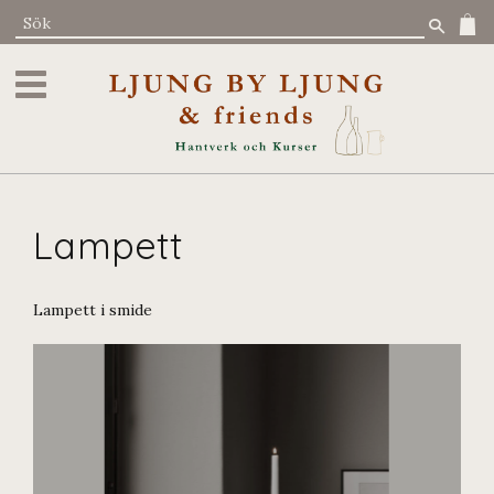
Meny
Lampett
Lampett i smide