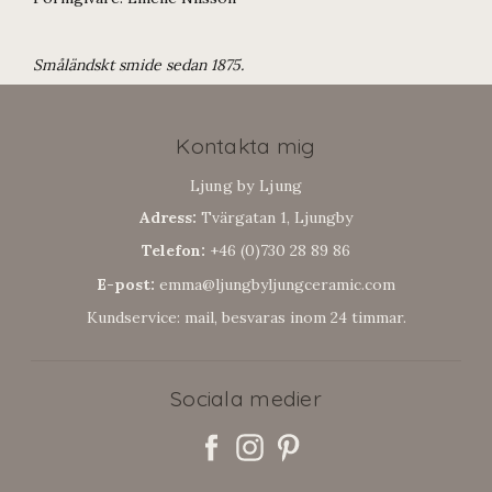
Småländskt smide sedan 1875.
Kontakta mig
Ljung by Ljung
Adress:
Tvärgatan 1, Ljungby
Telefon:
+46 (0)730 28 89 86
E-post:
emma@ljungbyljungceramic.com
Kundservice: mail, besvaras inom 24 timmar.
Sociala medier