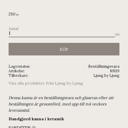
250
KR
Antal
st
KÖP
Beställningsvara
Lagerstatus
Artikelnr
89119
Tillverkare
Ljung by Ljung
Visa alla produkter från Ljung by Ljung
Denna kanna är en beställningsvara och glaseras efter att
beställningen är genomförd, med upp till två veckors
leveranstid.
Handgjord kanna i keramik
SANDSTEN 🐚