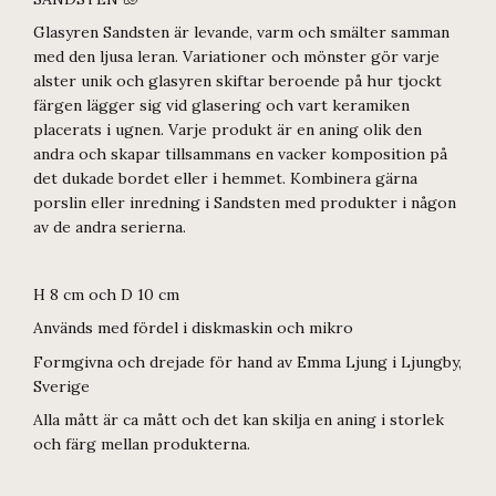
Glasyren Sandsten är levande, varm och smälter samman
med den ljusa leran. Variationer och mönster gör varje
alster unik och glasyren skiftar beroende på hur tjockt
färgen lägger sig vid glasering och vart keramiken
placerats i ugnen. Varje produkt är en aning olik den
andra och skapar tillsammans en vacker komposition på
det dukade bordet eller i hemmet. Kombinera gärna
porslin eller inredning i Sandsten med produkter i någon
av de andra serierna.
H 8 cm och D 10 cm
Används med fördel i diskmaskin och mikro
Formgivna och drejade för hand av Emma Ljung i Ljungby,
Sverige
Alla mått är ca mått och det kan skilja en aning i storlek
och färg mellan produkterna.