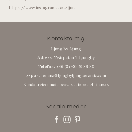
https://www.instagram.com/ljun...
Kontakta mig
Ljung by Ljung
Adress:
Tvärgatan 1, Ljungby
Telefon:
+46 (0)730 28 89 86
E-post:
emma@ljungbyljungceramic.com
Kundservice: mail, besvaras inom 24 timmar.
Sociala medier