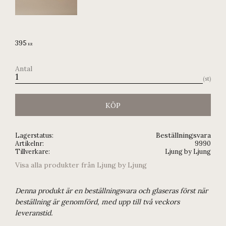
395
KR
Antal
st
KÖP
Beställningsvara
Lagerstatus
Artikelnr
9990
Tillverkare
Ljung by Ljung
Visa alla produkter från Ljung by Ljung
Denna produkt är en beställningsvara och glaseras först när
beställning är genomförd, med upp till två veckors
leveranstid.