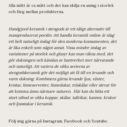
Alla mått är ca mått och det kan skilja en aning i storlek
och färg mellan produkterna.
Handgjord keramik i stengods är ett tåligt alternativ till
massproducerat porslin. Att handla keramik online är idag
ett helt naturligt inslag för den moderna konsumenten, det
är lika enkelt som något annat. Vissa mindre inslag av
variationer på storlek och glasyr kan man räkna med, det
gör dukningen och känslan av hantverket mer närvarande
och naturligt. Att variera de olika serierna av
stengodskeramik gör det möjligt att få till en levande och
varm dukning. Kombinera gärna levande ljus, växter,
kvistar, linneservetter, linnedukar, träskålar eller slevar för
att komma ännu närmare naturen. Här kan du hitta ett
stort utbud av olika koppar, skålar, tallrikar, kannor, krukor
och ljusstakar i keramik.
Följ mig gärna på Instagram, Facebook och Youtube.