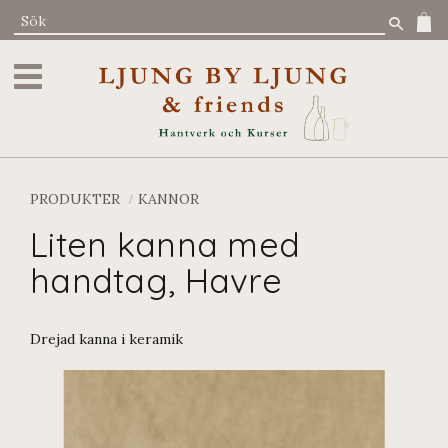
Meny
PRODUKTER
KANNOR
Liten kanna med
handtag, Havre
Drejad kanna i keramik