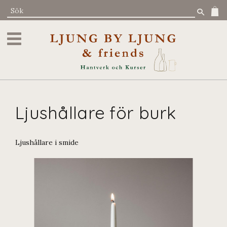
Meny
Ljushållare för burk
Ljushållare i smide