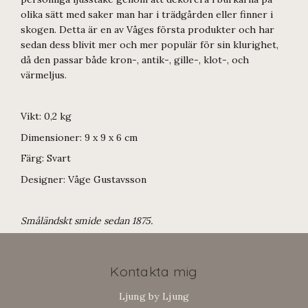
olika sätt med saker man har i trädgården eller finner i
skogen. Detta är en av Våges första produkter och har
sedan dess blivit mer och mer populär för sin klurighet,
då den passar både kron-, antik-, gille-, klot-, och
värmeljus.
Vikt: 0,2 kg
Dimensioner: 9 x 9 x 6 cm
Färg: Svart
Designer: Våge Gustavsson
Småländskt smide sedan 1875.
Kontakta mig
Ljung by Ljung