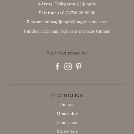
Adress:
Tvärgatan 1, Ljungby
Telefon:
+46 (0)730 28 89 86
E-post:
emma@ljungbyljungceramic.com
Kundservice: mail, besvaras inom 24 timmar.
Sociala medier
Information
Om oss
Mina sidor
Kundtjänst
Köpvillkor