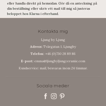
eller handla direkt på hemsidan. Gör då en anteckning på
din beställning eller skriv ett mail till mig så justeras
beloppet hos Klarna i efterhand.
Kontakta mig
Ljung by Ljung
Adress:
Tvärgatan 1, Ljungby
Telefon:
+46 (0)730 28 89 86
E-post:
emma@ljungbyljungceramic.com
Kundservice: mail, besvaras inom 24 timmar.
Sociala medier