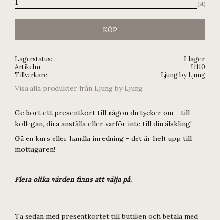
st
KÖP
I lager
Lagerstatus
Artikelnr
91110
Tillverkare
Ljung by Ljung
Visa alla produkter från Ljung by Ljung
Ge bort ett presentkort till någon du tycker om - till
kollegan, dina anställa eller varför inte till din älskling!
Gå en kurs eller handla inredning - det är helt upp till
mottagaren!
Flera olika värden finns att välja på.
Ta sedan med presentkortet till butiken och betala med