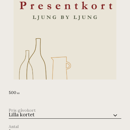
500
KR
Pris gåvokort
Antal