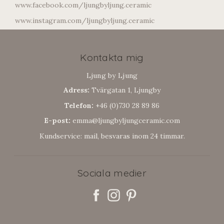
www.facebook.com/ljungbyljung.ceramic
www.instagram.com/ljungbyljung.ceramic
Kontakta mig
Ljung by Ljung
Adress:
Tvärgatan 1, Ljungby
Telefon:
+46 (0)730 28 89 86
E-post:
emma@ljungbyljungceramic.com
Kundservice: mail, besvaras inom 24 timmar.
Sociala medier