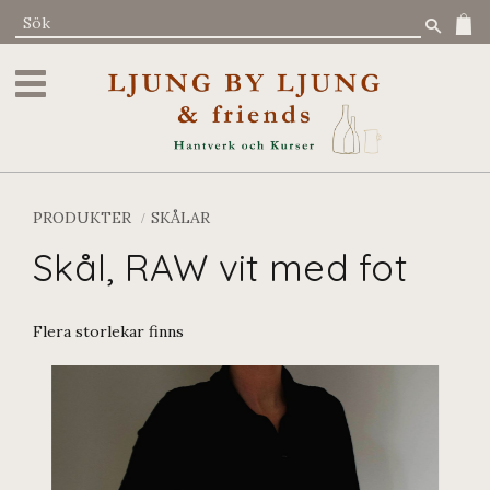
Meny
PRODUKTER
SKÅLAR
Skål, RAW vit med fot
Flera storlekar finns