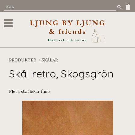
Meny
PRODUKTER
SKÅLAR
Skål retro, Skogsgrön
Flera storlekar finns