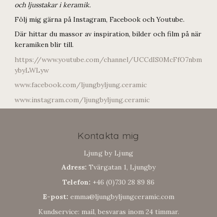
och ljusstakar i keramik.
Följ mig gärna på Instagram, Facebook och Youtube.
Där hittar du massor av inspiration, bilder och film på när
keramiken blir till.
https://www.youtube.com/channel/UCCdIS0McFfO7nbm
ybyLWLyw
www.facebook.com/ljungbyljung.ceramic
www.instagram.com/ljungbyljung.ceramic
Kontakta mig
Ljung by Ljung
Adress:
Tvärgatan 1, Ljungby
Telefon:
+46 (0)730 28 89 86
E-post:
emma@ljungbyljungceramic.com
Kundservice: mail, besvaras inom 24 timmar.