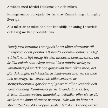
Används med fördel i diskmaskin och mikro
Formgivna och drejade för hand av Emma Ljung i Ljungby,
Sverige
Alla mått är ca mått och det kan skilja en aning i storlek
och färg mellan produkterna.
Handgjord keramik i stengods är ett tåligt alternativ till
massproducerat porslin. Att handla keramik online är idag
ett helt naturligt inslag för den moderna konsumenten, det
är lika enkelt som något annat. Vissa mindre inslag av
variationer på storlek och glasyr kan man räkna med, det
gör dukningen och känslan av hantverket mer närvarande
och naturligt. Att variera de olika serierna av
stengodskeramik gör det möjligt att få till en levande och
varm dukning. Kombinera gärna levande ljus, växter,
kvistar, linneservetter, linnedukar, träskålar eller slevar för
att komma ännu närmare naturen. Här kan du hitta ett
stort utbud av olika koppar, skålar, tallrikar, kannor, krukor