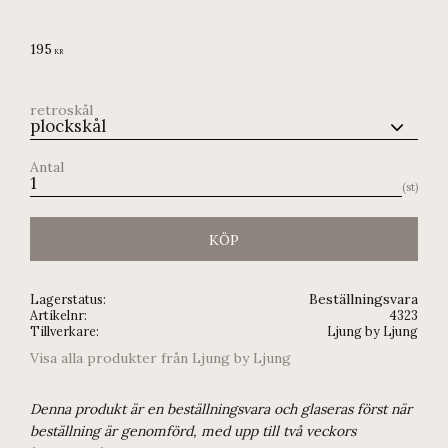
195
KR
retroskål
Antal
st
KÖP
Beställningsvara
Lagerstatus
Artikelnr
4323
Tillverkare
Ljung by Ljung
Visa alla produkter från Ljung by Ljung
Denna produkt är en beställningsvara och glaseras först när
beställning är genomförd, med upp till två veckors