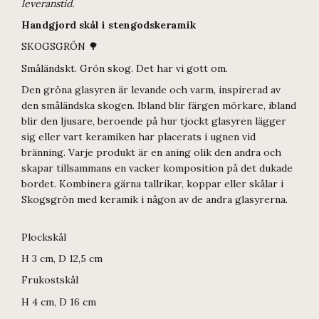
leveranstid.
Handgjord skål i stengodskeramik
SKOGSGRÖN 🌳
Småländskt. Grön skog. Det har vi gott om.
Den gröna glasyren är levande och varm, inspirerad av
den småländska skogen. Ibland blir färgen mörkare, ibland
blir den ljusare, beroende på hur tjockt glasyren lägger
sig eller vart keramiken har placerats i ugnen vid
bränning. Varje produkt är en aning olik den andra och
skapar tillsammans en vacker komposition på det dukade
bordet. Kombinera gärna tallrikar, koppar eller skålar i
Skogsgrön med keramik i någon av de andra glasyrerna.
Plockskål
H 3 cm, D 12,5 cm
Frukostskål
H 4 cm, D 16 cm