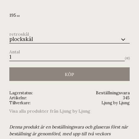
195
KR
retroskål
Antal
st
KÖP
Beställningsvara
Lagerstatus
Artikelnr
345
Tillverkare
Ljung by Ljung
Visa alla produkter från Ljung by Ljung
Denna produkt är en beställningsvara och glaseras först när
beställning är genomförd, med upp till två veckors