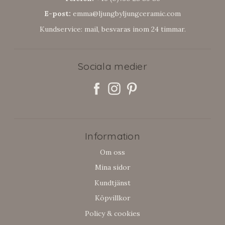
E-post:
emma@ljungbyljungceramic.com
Kundservice: mail, besvaras inom 24 timmar.
Sociala medier
Information
Om oss
Mina sidor
Kundtjänst
Köpvillkor
Policy & cookies