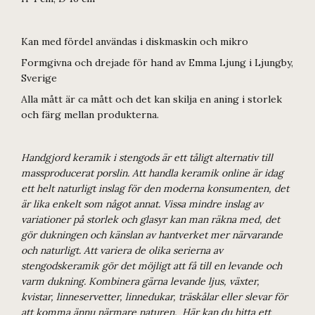
Kan med fördel användas i diskmaskin och mikro
Formgivna och drejade för hand av Emma Ljung i Ljungby,
Sverige
Alla mått är ca mått och det kan skilja en aning i storlek
och färg mellan produkterna.
Handgjord keramik i stengods är ett tåligt alternativ till
massproducerat porslin. Att handla keramik online är idag
ett helt naturligt inslag för den moderna konsumenten, det
är lika enkelt som något annat. Vissa mindre inslag av
variationer på storlek och glasyr kan man räkna med, det
gör dukningen och känslan av hantverket mer närvarande
och naturligt. Att variera de olika serierna av
stengodskeramik gör det möjligt att få till en levande och
varm dukning. Kombinera gärna levande ljus, växter,
kvistar, linneservetter, linnedukar, träskålar eller slevar för
att komma ännu närmare naturen. Här kan du hitta ett