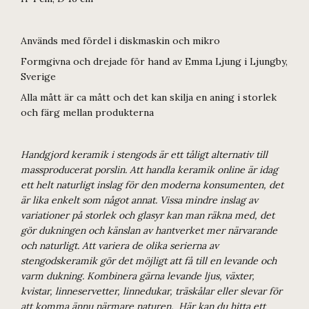
Används med fördel i diskmaskin och mikro
Formgivna och drejade för hand av Emma Ljung i Ljungby,
Sverige
Alla mått är ca mått och det kan skilja en aning i storlek
och färg mellan produkterna
Handgjord keramik i stengods är ett tåligt alternativ till
massproducerat porslin. Att handla keramik online är idag
ett helt naturligt inslag för den moderna konsumenten, det
är lika enkelt som något annat. Vissa mindre inslag av
variationer på storlek och glasyr kan man räkna med, det
gör dukningen och känslan av hantverket mer närvarande
och naturligt. Att variera de olika serierna av
stengodskeramik gör det möjligt att få till en levande och
varm dukning. Kombinera gärna levande ljus, växter,
kvistar, linneservetter, linnedukar, träskålar eller slevar för
att komma ännu närmare naturen. Här kan du hitta ett