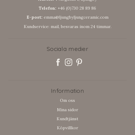
Telefon:
+46 (0)730 28 89 86
E-post:
emma@ljungbyljungceramic.com
Kundservice: mail, besvaras inom 24 timmar.
Sociala medier
Information
Om oss
Mina sidor
Kundtjänst
Köpvillkor