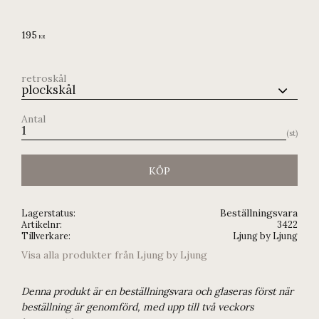
195
KR
retroskål
Antal
st
KÖP
Beställningsvara
Lagerstatus
Artikelnr
3422
Tillverkare
Ljung by Ljung
Visa alla produkter från Ljung by Ljung
Denna produkt är en beställningsvara och glaseras först när
beställning är genomförd, med upp till två veckors