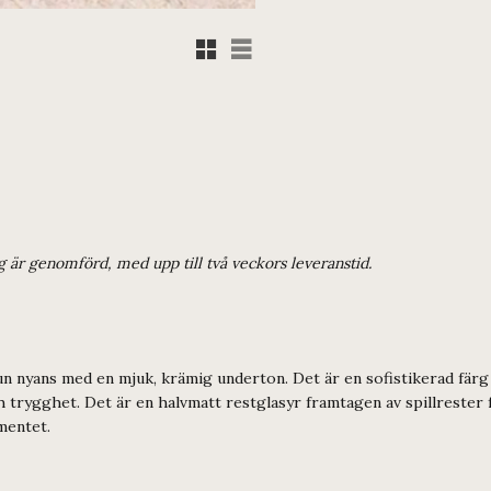
Rutnätsvy
Listvy
ng är genomförd, med upp till två veckors leveranstid.
n nyans med en mjuk, krämig underton. Det är en sofistikerad fär
trygghet. Det är en halvmatt restglasyr framtagen av spillrester fr
mentet.