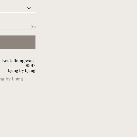
st
Beställningsvara
00012
Ljung by Ljung
ung by Ljung