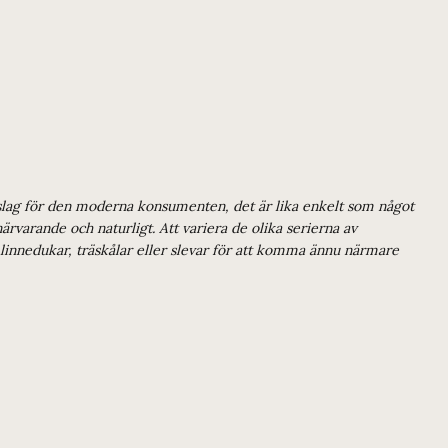
 inslag för den moderna konsumenten, det är lika enkelt som något
rvarande och naturligt. Att variera de olika serierna av
, linnedukar, träskålar eller slevar för att komma ännu närmare