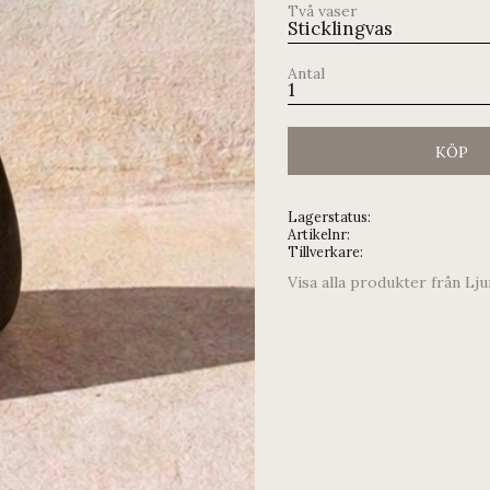
Två vaser
Antal
KÖP
Lagerstatus
Artikelnr
Tillverkare
Visa alla produkter från Lj