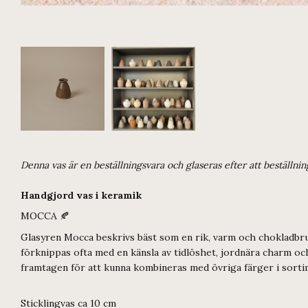
Denna vas är en beställningsvara och glaseras efter att beställni
Handgjord vas i keramik
MOCCA 🍂
Glasyren Mocca beskrivs bäst som en rik, varm och chokladbru
förknippas ofta med en känsla av tidlöshet, jordnära charm och 
framtagen för att kunna kombineras med övriga färger i sorti
Sticklingvas ca 10 cm