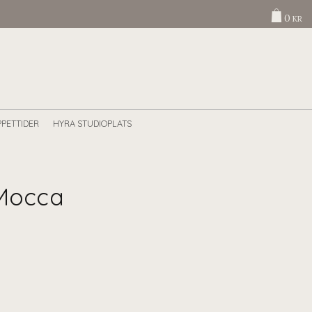
0
KR
PETTIDER
HYRA STUDIOPLATS
 Mocca