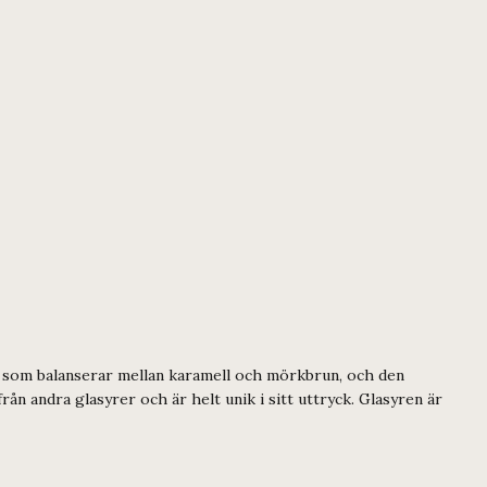
g som balanserar mellan karamell och mörkbrun, och den
ån andra glasyrer och är helt unik i sitt uttryck. Glasyren är