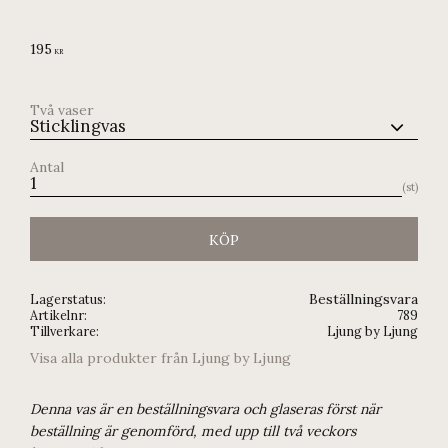
195
KR
Två vaser
Antal
st
KÖP
Beställningsvara
Lagerstatus
Artikelnr
789
Tillverkare
Ljung by Ljung
Visa alla produkter från Ljung by Ljung
Denna vas är en beställningsvara och glaseras först när
beställning är genomförd, med upp till två veckors