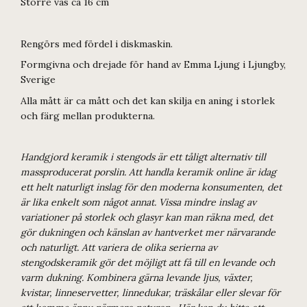
Större vas ca 16 cm
Rengörs med fördel i diskmaskin.
Formgivna och drejade för hand av Emma Ljung i Ljungby,
Sverige
Alla mått är ca mått och det kan skilja en aning i storlek
och färg mellan produkterna.
Handgjord keramik i stengods är ett tåligt alternativ till
massproducerat porslin. Att handla keramik online är idag
ett helt naturligt inslag för den moderna konsumenten, det
är lika enkelt som något annat. Vissa mindre inslag av
variationer på storlek och glasyr kan man räkna med, det
gör dukningen och känslan av hantverket mer närvarande
och naturligt. Att variera de olika serierna av
stengodskeramik gör det möjligt att få till en levande och
varm dukning. Kombinera gärna levande ljus, växter,
kvistar, linneservetter, linnedukar, träskålar eller slevar för