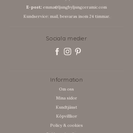
E-post:
emma@ljungbyljungceramic.com
Kundservice: mail, besvaras inom 24 timmar.
Sociala medier
Information
Om oss
Mina sidor
Kundtjänst
Köpvillkor
Policy & cookies