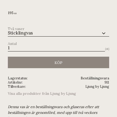
195
KR
Två vaser
Antal
st
KÖP
Beställningsvara
Lagerstatus
Artikelnr
911
Tillverkare
Ljung by Ljung
Visa alla produkter från Ljung by Ljung
Denna vas är en beställningsvara och glaseras efter att
beställningen är genomförd, med upp till två veckors