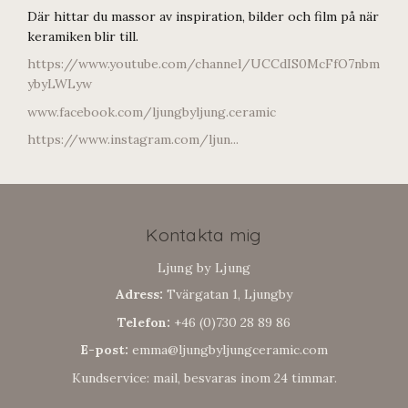
Där hittar du massor av inspiration, bilder och film på när
keramiken blir till.
https://www.youtube.com/channel/UCCdIS0McFfO7nbm
ybyLWLyw
www.facebook.com/ljungbyljung.ceramic
https://www.instagram.com/ljun...
Kontakta mig
Ljung by Ljung
Adress:
Tvärgatan 1, Ljungby
Telefon:
+46 (0)730 28 89 86
E-post:
emma@ljungbyljungceramic.com
Kundservice: mail, besvaras inom 24 timmar.