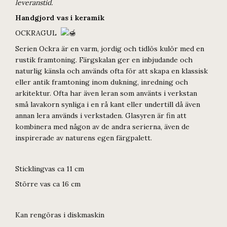
leveranstid.
Handgjord vas i keramik
OCKRAGUL
Serien Ockra är en varm, jordig och tidlös kulör med en
rustik framtoning. Färgskalan ger en inbjudande och
naturlig känsla och används ofta för att skapa en klassisk
eller antik framtoning inom dukning, inredning och
arkitektur. Ofta har även leran som använts i verkstan
små lavakorn synliga i en rå kant eller undertill då även
annan lera används i verkstaden. Glasyren är fin att
kombinera med någon av de andra serierna, även de
inspirerade av naturens egen färgpalett.
Sticklingvas ca 11 cm
Större vas ca 16 cm
Kan rengöras i diskmaskin