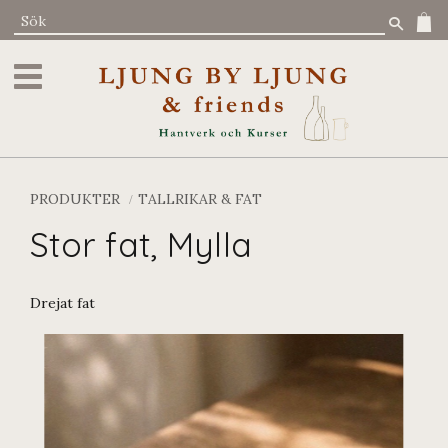
Meny
PRODUKTER
TALLRIKAR & FAT
Stor fat, Mylla
Drejat fat