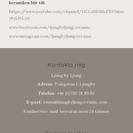
keramiken blir till.
https://www.youtube.com/channel/UCCdIS0McFfO7nbm
ybyLWLyw
www.facebook.com/ljungbyljung.ceramic
www.instagram.com/ljungbyljung.ceramic
Kontakta mig
Ljung by Ljung
Adress:
Tvärgatan 1, Ljungby
Telefon:
+46 (0)730 28 89 86
E-post:
emma@ljungbyljungceramic.com
Kundservice: mail, besvaras inom 24 timmar.