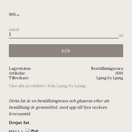
995
KR
Antal
st
KÖP
Beställningsvara
Lagerstatus
Artikelnr
0011
Tillverkare
Ljung by Ljung
Visa alla produkter från Ljung by Ljung
Detta fat är en beställningsvara och glaseras efter att
beställning är genomförd, med upp till fyra veckors
leveranstid.
Drejat fat
MYLLA