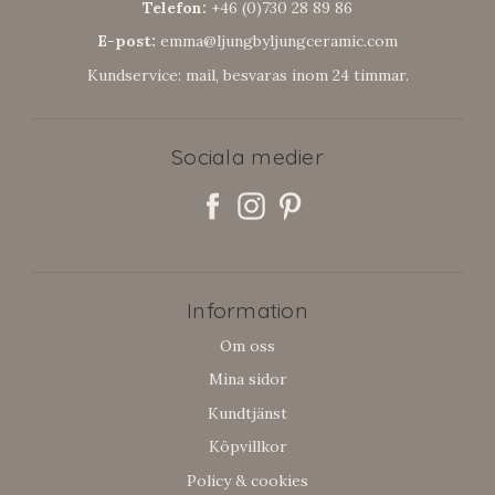
Telefon:
+46 (0)730 28 89 86
E-post:
emma@ljungbyljungceramic.com
Kundservice: mail, besvaras inom 24 timmar.
Sociala medier
Information
Om oss
Mina sidor
Kundtjänst
Köpvillkor
Policy & cookies