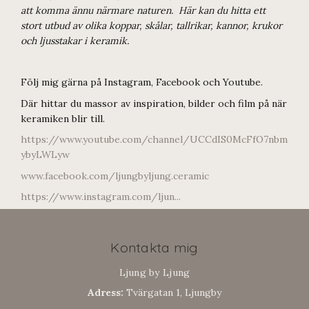
att komma ännu närmare naturen. Här kan du hitta ett
stort utbud av olika koppar, skålar, tallrikar, kannor, krukor
och ljusstakar i keramik.
Följ mig gärna på Instagram, Facebook och Youtube.
Där hittar du massor av inspiration, bilder och film på när
keramiken blir till.
https://www.youtube.com/channel/UCCdIS0McFfO7nbm
ybyLWLyw
www.facebook.com/ljungbyljung.ceramic
https://www.instagram.com/ljun...
Kontakta mig
Ljung by Ljung
Adress:
Tvärgatan 1, Ljungby