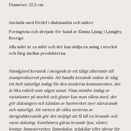
Diameter: 22,5 cm
Används med fördel i diskmaskin och mikro
Formgivna och drejade för hand av Emma Ljung i Ljungby,
Sverige
Alla mått är ca mått och det kan skilja en aning i storlek
och färg mellan produkterna.
Handgjord keramik i stengods är ett tåligt alternativ till
massproducerat porslin. Att handla keramik online är idag
ett helt naturligt inslag för den moderna konsumenten, det
är lika enkelt som något annat. Vissa mindre inslag av
variationer på storlek och glasyr kan man räkna med, det
gör dukningen och känslan av hantverket mer närvarande
och naturligt. Att variera de olika serierna av
stengodskeramik gör det möjligt att få till en levande och
varm dukning. Kombinera gärna levande ljus, växter,
kvistar, linneservetter, linnedukar, träskålar eller slevar för