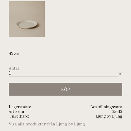
495
KR
Antal
st
KÖP
Beställningsvara
Lagerstatus
Artikelnr
35613
Tillverkare
Ljung by Ljung
Visa alla produkter från Ljung by Ljung