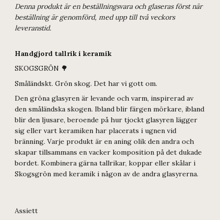
Denna produkt är en beställningsvara och glaseras först när
beställning är genomförd, med upp till två veckors
leveranstid.
Handgjord tallrik i keramik
SKOGSGRÖN 🌳
Småländskt. Grön skog. Det har vi gott om.
Den gröna glasyren är levande och varm, inspirerad av
den småländska skogen. Ibland blir färgen mörkare, ibland
blir den ljusare, beroende på hur tjockt glasyren lägger
sig eller vart keramiken har placerats i ugnen vid
bränning. Varje produkt är en aning olik den andra och
skapar tillsammans en vacker komposition på det dukade
bordet. Kombinera gärna tallrikar, koppar eller skålar i
Skogsgrön med keramik i någon av de andra glasyrerna.
Assiett