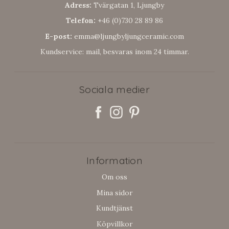
Adress:
Tvärgatan 1, Ljungby
Telefon:
+46 (0)730 28 89 86
E-post:
emma@ljungbyljungceramic.com
Kundservice: mail, besvaras inom 24 timmar.
Sociala medier
Information
Om oss
Mina sidor
Kundtjänst
Köpvillkor