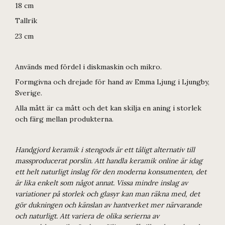
18 cm
Tallrik
23 cm
Används med fördel i diskmaskin och mikro.
Formgivna och drejade för hand av Emma Ljung i Ljungby,
Sverige.
Alla mått är ca mått och det kan skilja en aning i storlek
och färg mellan produkterna.
Handgjord keramik i stengods är ett tåligt alternativ till
massproducerat porslin. Att handla keramik online är idag
ett helt naturligt inslag för den moderna konsumenten, det
är lika enkelt som något annat. Vissa mindre inslag av
variationer på storlek och glasyr kan man räkna med, det
gör dukningen och känslan av hantverket mer närvarande
och naturligt. Att variera de olika serierna av