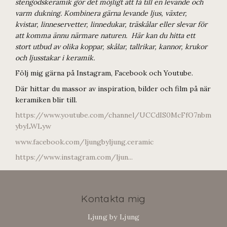
stengodskeramik gör det möjligt att få till en levande och
varm dukning. Kombinera gärna levande ljus, växter,
kvistar, linneservetter, linnedukar, träskålar eller slevar för
att komma ännu närmare naturen. Här kan du hitta ett
stort utbud av olika koppar, skålar, tallrikar, kannor, krukor
och ljusstakar i keramik.
Följ mig gärna på Instagram, Facebook och Youtube.
Där hittar du massor av inspiration, bilder och film på när
keramiken blir till.
https://www.youtube.com/channel/UCCdIS0McFfO7nbm
ybyLWLyw
www.facebook.com/ljungbyljung.ceramic
https://www.instagram.com/ljun...
Kontakta mig
Ljung by Ljung