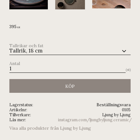
395
KR
Tallrikar och fat
Antal
st
KÖP
Beställningsvara
Lagerstatus
Artikelnr
0105
Tillverkare
Ljung by Ljung
Läs mer
instagram.com/ljungbyljung.ceramic/
Visa alla produkter från Ljung by Ljung