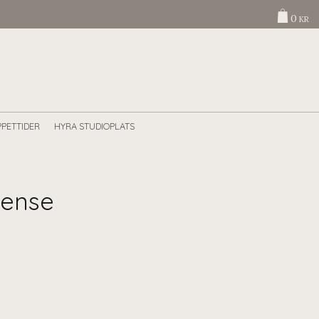
0
KR
PETTIDER
HYRA STUDIOPLATS
Sense