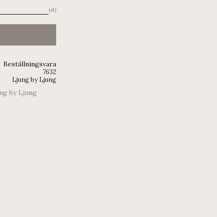
st
Beställningsvara
7632
Ljung by Ljung
ung by Ljung