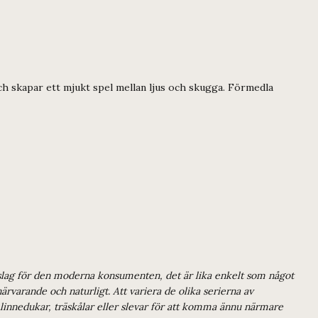
ch skapar ett mjukt spel mellan ljus och skugga. Förmedla
 inslag för den moderna konsumenten, det är lika enkelt som något
rvarande och naturligt. Att variera de olika serierna av
, linnedukar, träskålar eller slevar för att komma ännu närmare