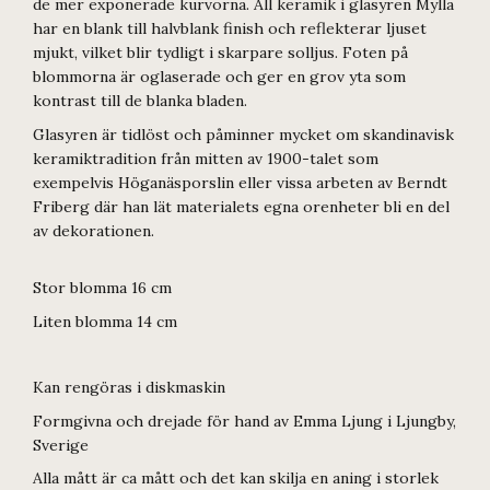
de mer exponerade kurvorna. All keramik i glasyren Mylla
har en blank till halvblank finish och reflekterar ljuset
mjukt, vilket blir tydligt i skarpare solljus. Foten på
blommorna är oglaserade och ger en grov yta som
kontrast till de blanka bladen.
Glasyren är tidlöst och påminner mycket om skandinavisk
keramiktradition från mitten av 1900-talet som
exempelvis Höganäsporslin eller vissa arbeten av Berndt
Friberg där han lät materialets egna orenheter bli en del
av dekorationen.
Stor blomma 16 cm
Liten blomma 14 cm
Kan rengöras i diskmaskin
Formgivna och drejade för hand av Emma Ljung i Ljungby,
Sverige
Alla mått är ca mått och det kan skilja en aning i storlek