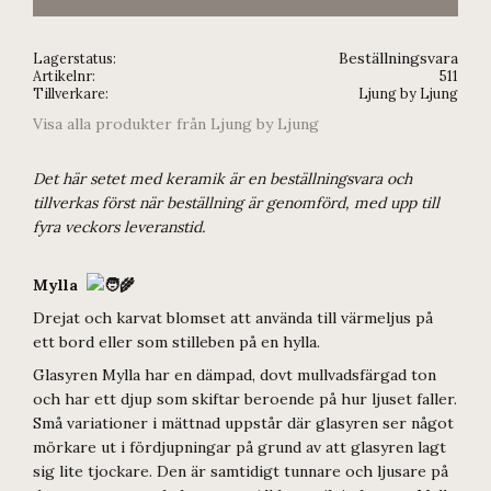
Beställningsvara
Lagerstatus
Artikelnr
511
Tillverkare
Ljung by Ljung
Visa alla produkter från Ljung by Ljung
Det här setet med keramik är en beställningsvara och
tillverkas först när beställning är genomförd, med upp till
fyra veckors leveranstid.
Mylla
Drejat och karvat blomset att använda till värmeljus på
ett bord eller som stilleben på en hylla.
Glasyren Mylla har en dämpad, dovt mullvadsfärgad ton
och har ett djup som skiftar beroende på hur ljuset faller.
Små variationer i mättnad uppstår där glasyren ser något
mörkare ut i fördjupningar på grund av att glasyren lagt
sig lite tjockare. Den är samtidigt tunnare och ljusare på