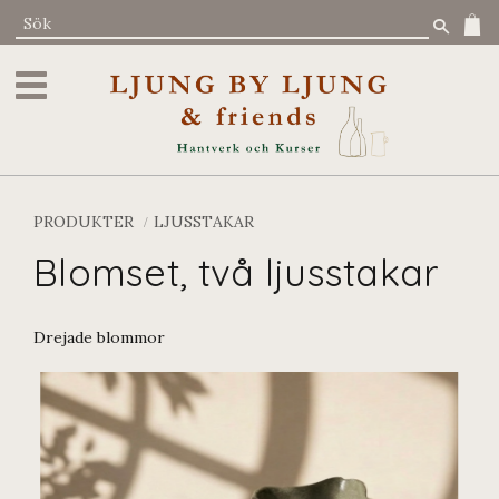
Meny
PRODUKTER
LJUSSTAKAR
Blomset, två ljusstakar
Drejade blommor