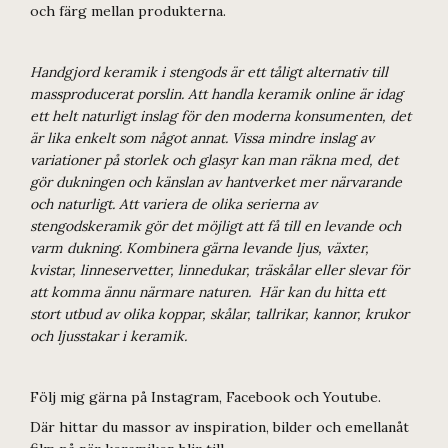
och färg mellan produkterna.
Handgjord keramik i stengods är ett tåligt alternativ till
massproducerat porslin. Att handla keramik online är idag
ett helt naturligt inslag för den moderna konsumenten, det
är lika enkelt som något annat. Vissa mindre inslag av
variationer på storlek och glasyr kan man räkna med, det
gör dukningen och känslan av hantverket mer närvarande
och naturligt. Att variera de olika serierna av
stengodskeramik gör det möjligt att få till en levande och
varm dukning. Kombinera gärna levande ljus, växter,
kvistar, linneservetter, linnedukar, träskålar eller slevar för
att komma ännu närmare naturen. Här kan du hitta ett
stort utbud av olika koppar, skålar, tallrikar, kannor, krukor
och ljusstakar i keramik.
Följ mig gärna på Instagram, Facebook och Youtube.
Där hittar du massor av inspiration, bilder och emellanåt