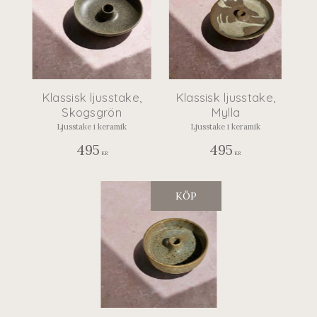
Klassisk ljusstake,
Klassisk ljusstake,
Skogsgrön
Mylla
Ljusstake i keramik
Ljusstake i keramik
495
495
KR
KR
KÖP