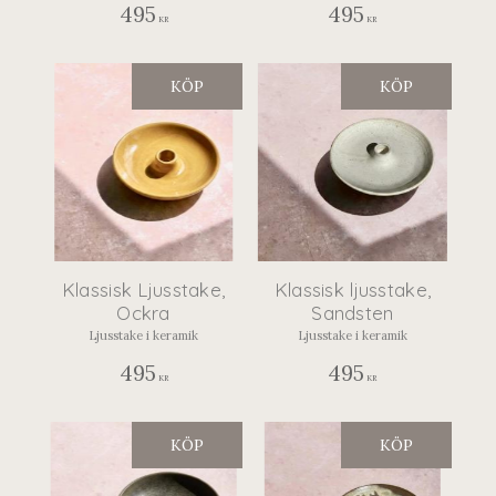
495
495
KR
KR
KÖP
KÖP
Klassisk Ljusstake,
Klassisk ljusstake,
Ockra
Sandsten
Ljusstake i keramik
Ljusstake i keramik
495
495
KR
KR
KÖP
KÖP