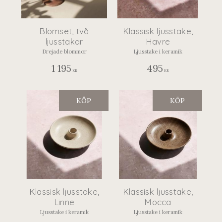
Blomset, två
Klassisk ljusstake,
ljusstakar
Havre
Drejade blommor
Ljusstake i keramik
1 195
495
KR
KR
KÖP
KÖP
Klassisk ljusstake,
Klassisk ljusstake,
Linne
Mocca
Ljusstake i keramik
Ljusstake i keramik