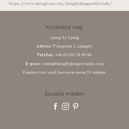
https://www.instagram.com/ljungbyljungandfriends/
Kontakta mig
Ljung by Ljung
Adress:
Tvärgatan 1, Ljungby
Telefon:
+46 (0)730 28 89 86
E-post:
emma@ljungbyljungceramic.com
Kundservice: mail, besvaras inom 24 timmar.
Sociala medier