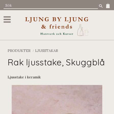
Meny
PRODUKTER
LJUSSTAKAR
Rak ljusstake, Skuggblå
Ljusstake i keramik