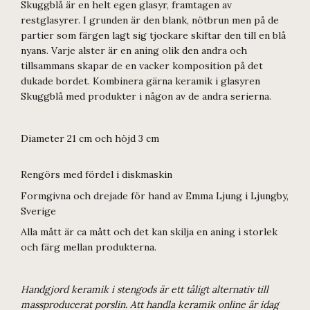
Skuggblå är en helt egen glasyr, framtagen av
restglasyrer. I grunden är den blank, nötbrun men på de
partier som färgen lagt sig tjockare skiftar den till en blå
nyans. Varje alster är en aning olik den andra och
tillsammans skapar de en vacker komposition på det
dukade bordet. Kombinera gärna keramik i glasyren
Skuggblå med produkter i någon av de andra serierna.
Diameter 21 cm och höjd 3 cm
Rengörs med fördel i diskmaskin
Formgivna och drejade för hand av Emma Ljung i Ljungby,
Sverige
Alla mått är ca mått och det kan skilja en aning i storlek
och färg mellan produkterna.
Handgjord keramik i stengods är ett tåligt alternativ till
massproducerat porslin. Att handla keramik online är idag