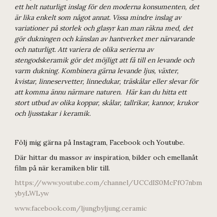
ett helt naturligt inslag för den moderna konsumenten, det
är lika enkelt som något annat. Vissa mindre inslag av
variationer på storlek och glasyr kan man räkna med, det
gör dukningen och känslan av hantverket mer närvarande
och naturligt. Att variera de olika serierna av
stengodskeramik gör det möjligt att få till en levande och
varm dukning. Kombinera gärna levande ljus, växter,
kvistar, linneservetter, linnedukar, träskålar eller slevar för
att komma ännu närmare naturen. Här kan du hitta ett
stort utbud av olika koppar, skålar, tallrikar, kannor, krukor
och ljusstakar i keramik.
Följ mig gärna på Instagram, Facebook och Youtube.
Där hittar du massor av inspiration, bilder och emellanåt
film på när keramiken blir till.
https://www.youtube.com/channel/UCCdIS0McFfO7nbm
ybyLWLyw
www.facebook.com/ljungbyljung.ceramic